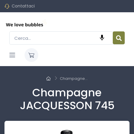
Contattaci

Champagne...
Champagne
JACQUESSON 745