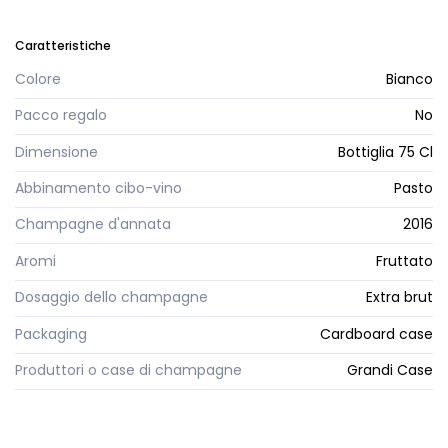
Caratteristiche
Colore
Bianco
Pacco regalo
No
Dimensione
Bottiglia 75 Cl
Abbinamento cibo-vino
Pasto
Champagne d'annata
2016
Aromi
Fruttato
Dosaggio dello champagne
Extra brut
Packaging
Cardboard case
Produttori o case di champagne
Grandi Case