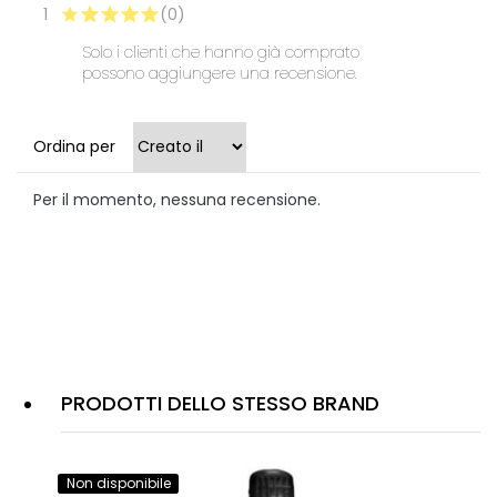
1
(0)
Solo i clienti che hanno già comprato
possono aggiungere una recensione.
Ordina per
Per il momento, nessuna recensione.
PRODOTTI DELLO STESSO BRAND
Non disponibile