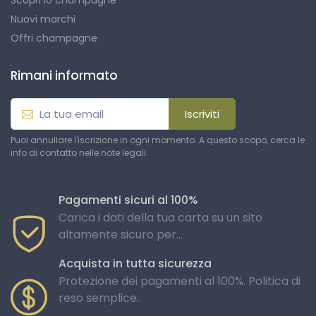
Scopri lo champagne
Nuovi marchi
Offri champagne
Rimani informato
Iscriviti
Puoi annullare l'iscrizione in ogni momento. A questo scopo, cerca le
info di contatto nelle note legali.
Pagamenti sicuri al 100%
Carica i dati della tua carta su un sito
altamente sicuro per...
Acquista in tutta sicurezza
Protezione dei pagamenti al 100%. Politica di
reso semplice.