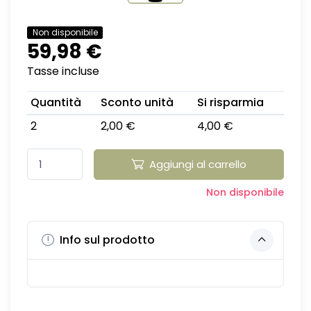
Non disponibile
59,98 €
Tasse incluse
Quantità
Sconto unità
Si risparmia
2
2,00 €
4,00 €
Aggiungi al carrello
Non disponibile
Info sul prodotto