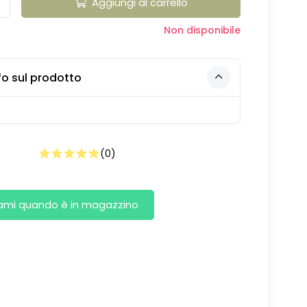
Aggiungi al carrello
Non disponibile
fo sul prodotto
(
0
)