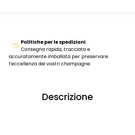
Politiche per le spedizioni
Consegna rapida, tracciata e
accuratamente imballata per preservare
l’eccellenza dei vostri champagne.
Descrizione