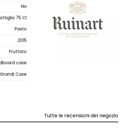
No
ottiglia 75 Cl
Pasto
2015
Fruttato
dboard case
Grandi Case
Tutte le recensioni del negozio