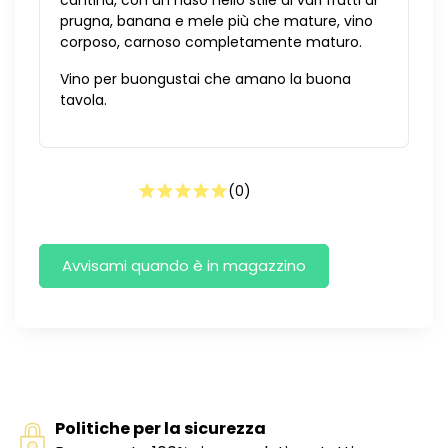
prugna, banana e mele più che mature, vino
corposo, carnoso completamente maturo.
Vino per buongustai che amano la buona
tavola.
(
0
)
Politiche per la sicurezza