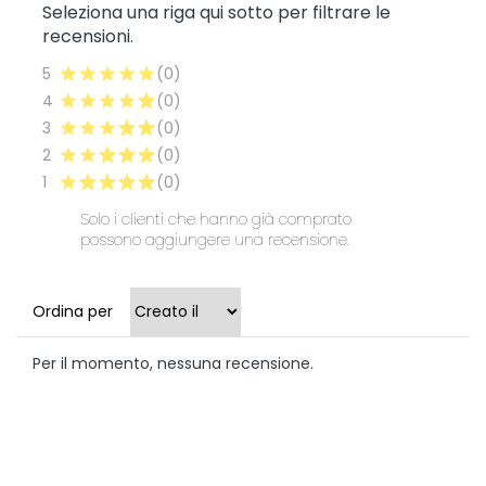
Seleziona una riga qui sotto per filtrare le
recensioni.
5
(0)
4
(0)
3
(0)
2
(0)
1
(0)
Solo i clienti che hanno già comprato
possono aggiungere una recensione.
Ordina per
Per il momento, nessuna recensione.