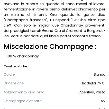
avevano in mente te quando si sono messi al lavoro;
fermentazione in rovere prima dell'invecchiamento per
un minimo di 5 anni. Ora, quando la gente dice
"Champagne francese", tu rispondi "Sì! Che altro tipo
c'è?" Con solo le migliori uve Chardonnay provenienti
dai prestigiosi terroir Grand Cru di Cramant e Bergeres-
les-Vertus per darti quel finale perfettamente fresco.
Miscelazione Champagne :
- 100 % chardonnay
Caratteristiche
Colore
Bianco
Dimensione
Bottiglia 75 Cl
Abbinamento cibo-vino
Aperitivo, Pasto
Champagne d'annata
NV