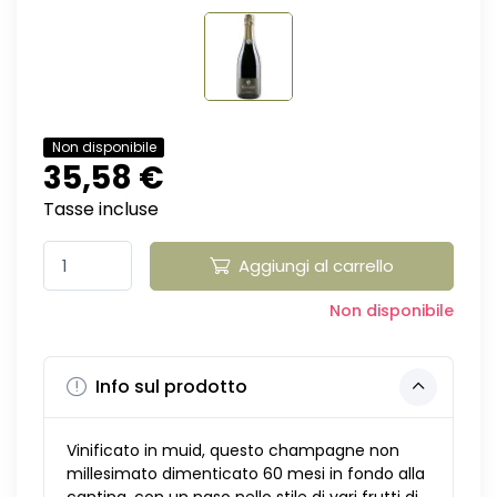
Non disponibile
35,58 €
Tasse incluse
Aggiungi al carrello
Non disponibile
Info sul prodotto
Vinificato in muid, questo champagne non
millesimato dimenticato 60 mesi in fondo alla
cantina, con un naso nello stile di vari frutti di