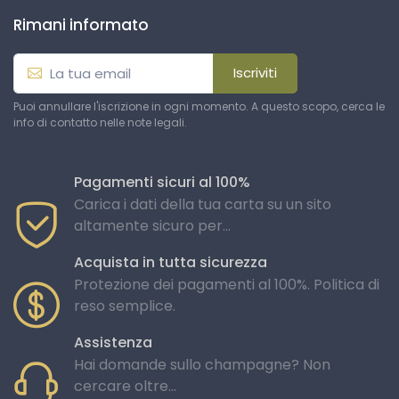
Rimani informato
Iscriviti
Puoi annullare l'iscrizione in ogni momento. A questo scopo, cerca le
info di contatto nelle note legali.
Pagamenti sicuri al 100%
Carica i dati della tua carta su un sito
altamente sicuro per...
Acquista in tutta sicurezza
Protezione dei pagamenti al 100%. Politica di
reso semplice.
Assistenza
Hai domande sullo champagne? Non
cercare oltre...