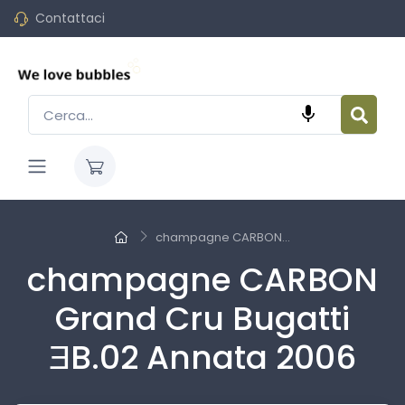
Contattaci

champagne CARBON...
champagne CARBON
Grand Cru Bugatti
ƎB.02 Annata 2006