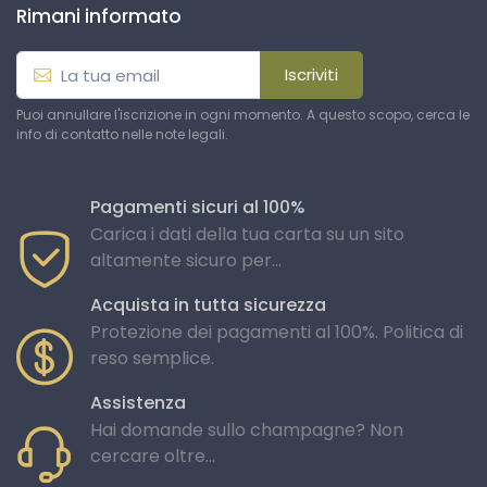
Rimani informato
Iscriviti
Puoi annullare l'iscrizione in ogni momento. A questo scopo, cerca le
info di contatto nelle note legali.
Pagamenti sicuri al 100%
Carica i dati della tua carta su un sito
altamente sicuro per...
Acquista in tutta sicurezza
Protezione dei pagamenti al 100%. Politica di
reso semplice.
Assistenza
Hai domande sullo champagne? Non
cercare oltre...