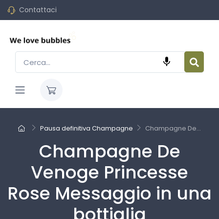
Contattaci

Pausa definitiva Champagne
Champagne De...
Champagne De
Venoge Princesse
Rose Messaggio in una
bottiglia