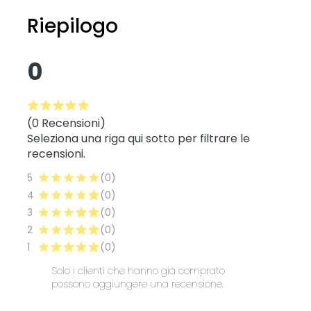
Riepilogo
0
(0 Recensioni)
Seleziona una riga qui sotto per filtrare le
recensioni.
5
(0)
4
(0)
3
(0)
2
(0)
1
(0)
Solo i clienti che hanno già comprato
possono aggiungere una recensione.