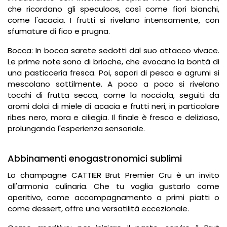
che ricordano gli speculoos, così come fiori bianchi,
come l'acacia. I frutti si rivelano intensamente, con
sfumature di fico e prugna.
Bocca: In bocca sarete sedotti dal suo attacco vivace.
Le prime note sono di brioche, che evocano la bontà di
una pasticceria fresca. Poi, sapori di pesca e agrumi si
mescolano sottilmente. A poco a poco si rivelano
tocchi di frutta secca, come la nocciola, seguiti da
aromi dolci di miele di acacia e frutti neri, in particolare
ribes nero, mora e ciliegia. Il finale è fresco e delizioso,
prolungando l'esperienza sensoriale.
Abbinamenti enogastronomici sublimi
Lo champagne CATTIER Brut Premier Cru è un invito
all'armonia culinaria. Che tu voglia gustarlo come
aperitivo, come accompagnamento a primi piatti o
come dessert, offre una versatilità eccezionale.