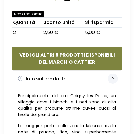
Non disponibile
Quantità
Sconto unità
Si risparmia
2
2,50 €
5,00 €
VEDI GLI ALTRI 8 PRODOTTI DISPONIBILI
DEL MARCHIO CATTIER
Info sul prodotto
Principalmente dal cru Chigny les Roses, un
villaggio dove i bianchi e i neri sono di alta
qualità per produrre ottime cuvée quasi al
livello dei grand cru.
La maggior parte della varietà Meunier rivela
note di prugna, fico, vino superbamente