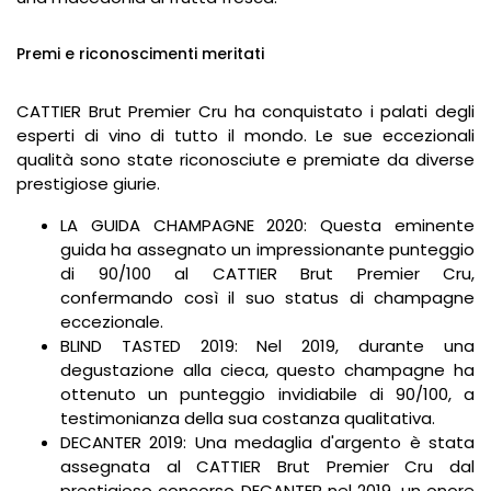
Premi e riconoscimenti meritati
CATTIER Brut Premier Cru ha conquistato i palati degli
esperti di vino di tutto il mondo. Le sue eccezionali
qualità sono state riconosciute e premiate da diverse
prestigiose giurie.
LA GUIDA CHAMPAGNE 2020: Questa eminente
guida ha assegnato un impressionante punteggio
di 90/100 al CATTIER Brut Premier Cru,
confermando così il suo status di champagne
eccezionale.
BLIND TASTED 2019: Nel 2019, durante una
degustazione alla cieca, questo champagne ha
ottenuto un punteggio invidiabile di 90/100, a
testimonianza della sua costanza qualitativa.
DECANTER 2019: Una medaglia d'argento è stata
assegnata al CATTIER Brut Premier Cru dal
prestigioso concorso DECANTER nel 2019, un onore