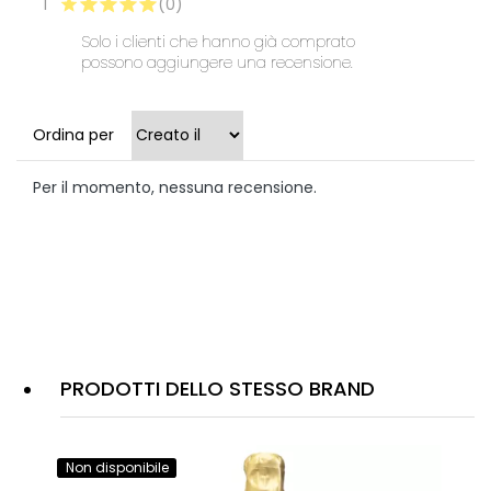
1
(0)
Solo i clienti che hanno già comprato
possono aggiungere una recensione.
Ordina per
Per il momento, nessuna recensione.
PRODOTTI DELLO STESSO BRAND
Non disponibile