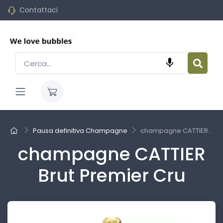
Contattaci

Pausa definitiva Champagne
champagne CATTIER...
champagne CATTIER
Brut Premier Cru