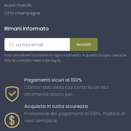
Nuovi marchi
Offri champagne
Rimani informato
Iscriviti
Puoi annullare l'iscrizione in ogni momento. A questo scopo, cerca le
info di contatto nelle note legali.
Pagamenti sicuri al 100%
Carica i dati della tua carta su un sito
altamente sicuro per...
Acquista in tutta sicurezza
Protezione dei pagamenti al 100%. Politica di
reso semplice.