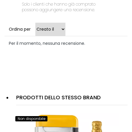
Solo i clienti che hanno già comprato
possono aggiungere una recensione.
Ordina per
Per il momento, nessuna recensione.
PRODOTTI DELLO STESSO BRAND
Non disponibile