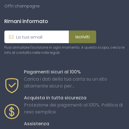
Offri champagne
Rimani informato
Iscriviti
Puoi annullare l'iscrizione in ogni momento. A questo scopo, cerca le
info di contatto nelle note legali.
Pagamenti sicuri al 100%
Carica i dati della tua carta su un sito
altamente sicuro per...
Acquista in tutta sicurezza
Protezione dei pagamenti al 100%. Politica di
reso semplice.
Assistenza