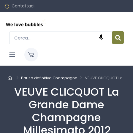
Contattaci

Pausa definitiva Champagne
VEUVE CLICQUOT La...
VEUVE CLICQUOT La
Grande Dame
Champagne
Millesimato 2012