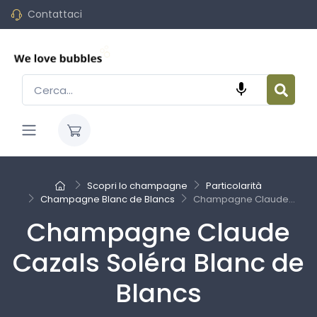
Contattaci

Scopri lo champagne
Particolarità
Champagne Blanc de Blancs
Champagne Claude...
Champagne Claude
Cazals Soléra Blanc de
Blancs