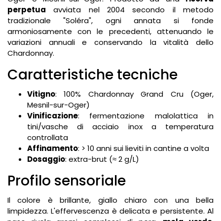
perpetua
avviata nel 2004 secondo il metodo
tradizionale "Soléra", ogni annata si fonde
armoniosamente con le precedenti, attenuando le
variazioni annuali e conservando la vitalità dello
Chardonnay.
Caratteristiche tecniche
Vitigno
: 100% Chardonnay Grand Cru (Oger,
Mesnil-sur-Oger)
Vinificazione
: fermentazione malolattica in
tini/vasche di acciaio inox a temperatura
controllata
Affinamento
: > 10 anni sui lieviti in cantine a volta
Dosaggio
: extra-brut (≈ 2 g/L)
Profilo sensoriale
Il colore è brillante, giallo chiaro con una bella
limpidezza. L'effervescenza è delicata e persistente. Al