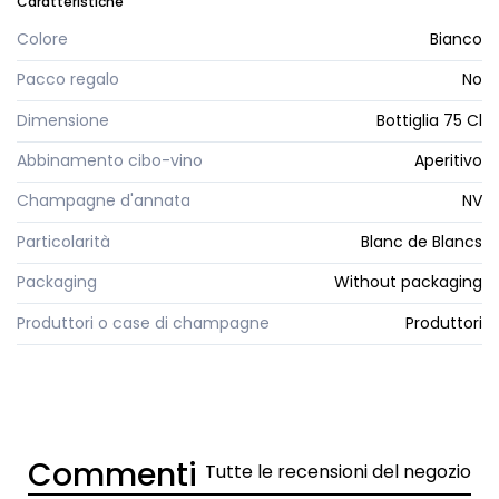
Caratteristiche
Colore
Bianco
Pacco regalo
No
Dimensione
Bottiglia 75 Cl
Abbinamento cibo-vino
Aperitivo
Champagne d'annata
NV
Particolarità
Blanc de Blancs
Packaging
Without packaging
Produttori o case di champagne
Produttori
Commenti
Tutte le recensioni del negozio