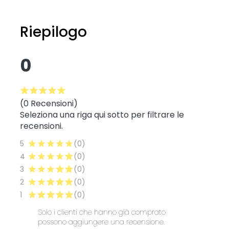
Riepilogo
0
(0 Recensioni)
Seleziona una riga qui sotto per filtrare le
recensioni.
5
(0)
4
(0)
3
(0)
2
(0)
1
(0)
Solo i clienti che hanno già comprato
possono aggiungere una recensione.