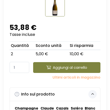
53,88 €
Tasse incluse
Quantità
Sconto unità
Si risparmia
2
5,00 €
10,00 €
Aggiungi al carrello
Ultimi articoli in magazzino
Info sul prodotto
Champagne Claude Cazals Soléra Blanc