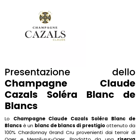
Presentazione dello
Champagne Claude
Cazals Soléra Blanc de
Blancs
Lo
Champagne Claude Cazals Soléra Blanc de
Blancs
è un
blanc de blancs di prestigio
ottenuto da
100% Chardonnay Grand Cru provenienti dai terroir di
Oger e Mesnil-sur-Oger. Prodotto da una
riserva