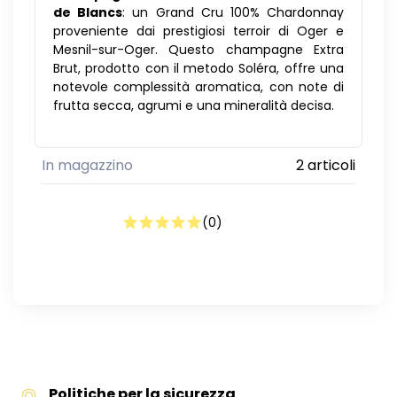
de Blancs
: un Grand Cru 100% Chardonnay
proveniente dai prestigiosi terroir di Oger e
Mesnil-sur-Oger. Questo champagne Extra
Brut, prodotto con il metodo Soléra, offre una
notevole complessità aromatica, con note di
frutta secca, agrumi e una mineralità decisa.
In magazzino
2 articoli
(
0
)
Politiche per la sicurezza