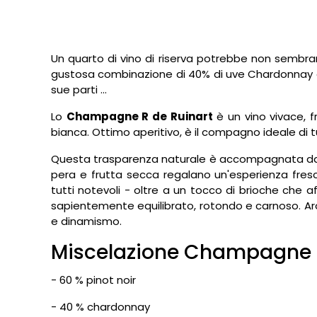
Un quarto di vino di riserva potrebbe non sembr
gustosa combinazione di 40% di uve Chardonnay e 
sue parti ...
Lo
Champagne R de Ruinart
è un vino vivace, f
bianca. Ottimo aperitivo, è il compagno ideale di t
Questa trasparenza naturale è accompagnata da un
pera e frutta secca regalano un'esperienza fres
tutti notevoli - oltre a un tocco di brioche che 
sapientemente equilibrato, rotondo e carnoso. Aro
e dinamismo.
Miscelazione Champagne 
- 60 % pinot noir
- 40 % chardonnay