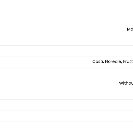
Ma
Costi, Floreale, Fru
Withou