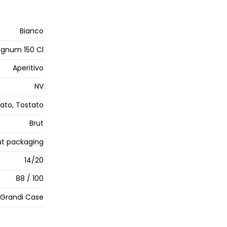
Bianco
gnum 150 Cl
Aperitivo
NV
ttato, Tostato
Brut
t packaging
14/20
88 / 100
Grandi Case