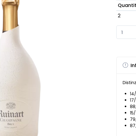
Quanti
2
In
Distinz
14
17
88
15
79
87