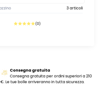
azzino
3 articoli
(
0
)
Consegna gratuita
Consegna gratuita per ordini superiori a 210
€. Le tue bolle arriveranno in tutta sicurezza.