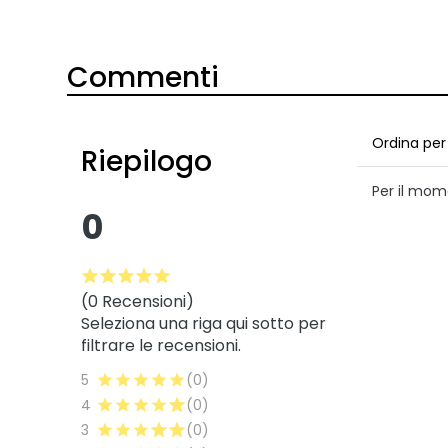
Commenti
Ordina per
Riepilogo
Per il mom
0
(0 Recensioni)
Seleziona una riga qui sotto per
filtrare le recensioni.
5
(0)
4
(0)
3
(0)