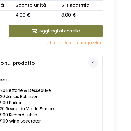
tà
Sconto unità
Si risparmia
4,00 €
8,00 €
Aggiungi al carrello
Ultimi articoli in magazzino
fo sul prodotto
ioni :
/20 Bettane & Desseauve
/20 Jancis Robinson
/100 Parker
/20 Revue du Vin de France
/100 Richard Juhlin
/100 Wine Spectator