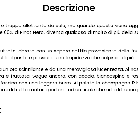
Descrizione
are troppo allettante da solo, ma quando questo viene agg
60% di Pinot Nero, diventa qualcosa di molto di più della
ruttato, dorato con un sapore sottile proveniente dalla fr
utto il pasto e possiede una limpidezza che colpisce di più.
 oro scintillante e da una meravigliosa lucentezza. Al nas
ca e fruttata. Segue ancora, con acacia, biancospino e ros
affascina con una leggera burro. Al palato lo champagne R 
mi di frutta matura portano ad un finale che urla di buona
: