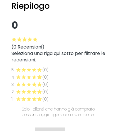
Riepilogo
0
(0 Recensioni)
Seleziona una riga qui sotto per filtrare le
recensioni.
5
(0)
4
(0)
3
(0)
2
(0)
1
(0)
Solo i clienti che hanno già comprato
possono aggiungere una recensione.