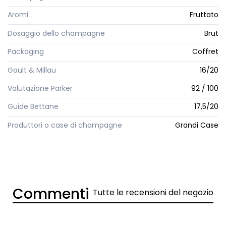
Aromi
Fruttato
Dosaggio dello champagne
Brut
Packaging
Coffret
Gault & Millau
16/20
Valutazione Parker
92 / 100
Guide Bettane
17,5/20
Produttori o case di champagne
Grandi Case
Commenti
Tutte le recensioni del negozio