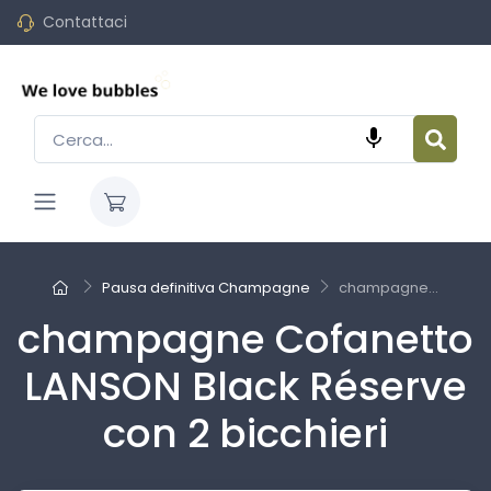
Contattaci

Pausa definitiva Champagne
champagne...
champagne Cofanetto
LANSON Black Réserve
con 2 bicchieri