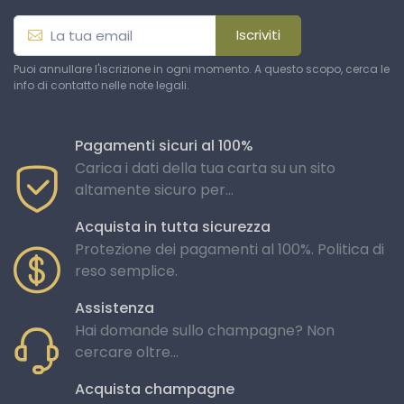
Iscriviti
Puoi annullare l'iscrizione in ogni momento. A questo scopo, cerca le
info di contatto nelle note legali.
Pagamenti sicuri al 100%
Carica i dati della tua carta su un sito
altamente sicuro per...
Acquista in tutta sicurezza
Protezione dei pagamenti al 100%. Politica di
reso semplice.
Assistenza
Hai domande sullo champagne? Non
cercare oltre...
Acquista champagne