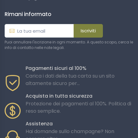
Rimani informato
Iscriviti
Puoi annullare l'iscrizione in ogni momento. A questo scopo, cerca le
info di contatto nelle note legali.
Pagamenti sicuri al 100%
Carica i dati della tua carta su un sito
altamente sicuro per...
Acquista in tutta sicurezza
Protezione dei pagamenti al 100%. Politica di
reso semplice.
Assistenza
Hai domande sullo champagne? Non