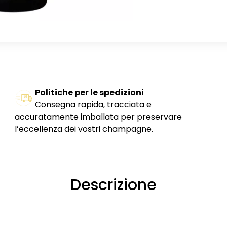
Politiche per le spedizioni
Consegna rapida, tracciata e
accuratamente imballata per preservare
l’eccellenza dei vostri champagne.
Descrizione