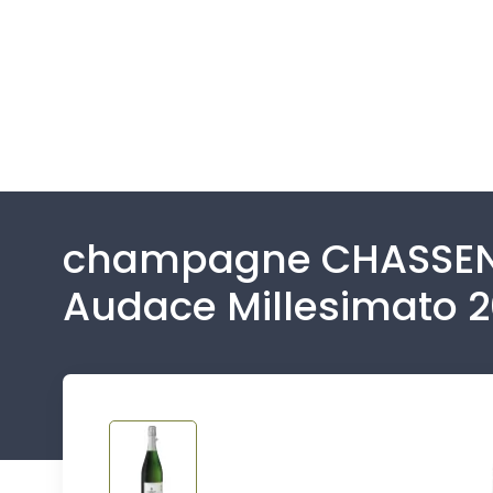
champagne CHASSEN
Audace Millesimato 2