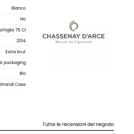
Bianco
No
ottiglia 75 Cl
2014
Extra brut
t packaging
Bio
Grandi Case
Tutte le recensioni del negozio