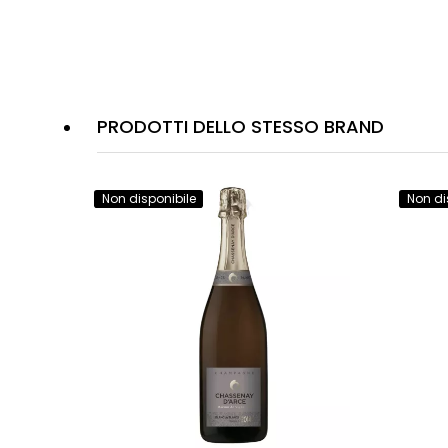
PRODOTTI DELLO STESSO BRAND
Non disponibile
Non di