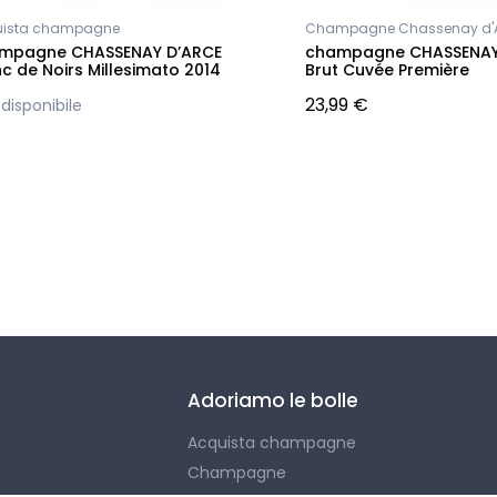
uista champagne
Champagne Chassenay d'
mpagne CHASSENAY D’ARCE
champagne CHASSENAY
c de Noirs Millesimato 2014
Brut Cuvée Première
23,99 €
disponibile
Adoriamo le bolle
Acquista champagne
Champagne