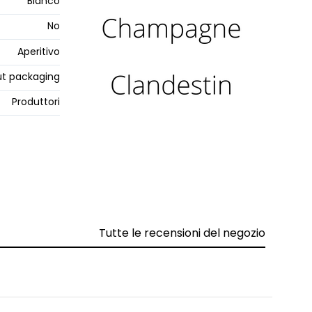
Bianco
No
Aperitivo
t packaging
Produttori
Tutte le recensioni del negozio