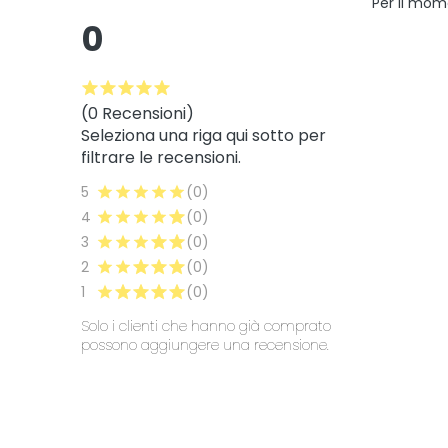
Per il mom
0
(0 Recensioni)
Seleziona una riga qui sotto per
filtrare le recensioni.
5
(0)
4
(0)
3
(0)
2
(0)
1
(0)
Solo i clienti che hanno già comprato
possono aggiungere una recensione.