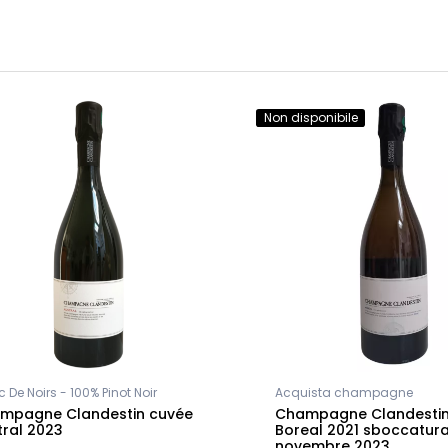
Non disponibile
 De Noirs - 100% Pinot Noir
Acquista champagne
mpagne Clandestin cuvée
Champagne Clandestin
tral 2023
Boreal 2021 sboccatur
novembre 2023