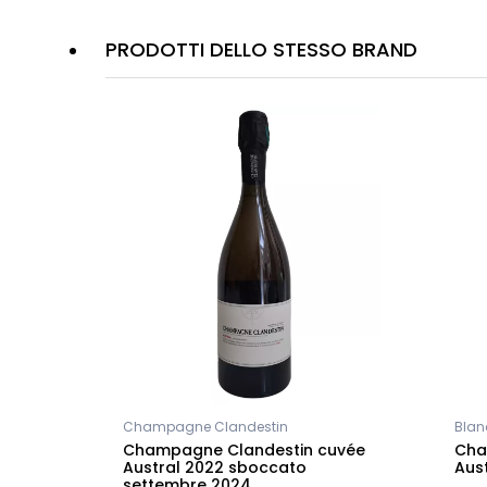
PRODOTTI DELLO STESSO BRAND
Champagne Clandestin
Blanc
es
Champagne Clandestin cuvée
Cha
Austral 2022 sboccato
Aus
settembre 2024