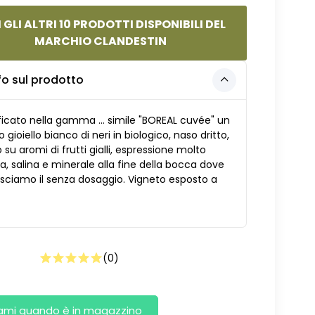
 GLI ALTRI 10 PRODOTTI DISPONIBILI DEL
MARCHIO CLANDESTIN
fo sul prodotto
ficato nella gamma ... simile "BOREAL cuvée" un
o gioiello bianco di neri in biologico, naso dritto,
o su aromi di frutti gialli, espressione molto
, salina e minerale alla fine della bocca dove
sciamo il senza dosaggio. Vigneto esposto a
(
0
)