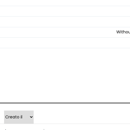
Withou