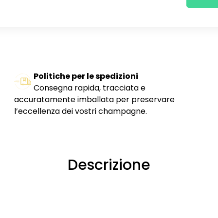
Politiche per le spedizioni
Consegna rapida, tracciata e
accuratamente imballata per preservare
l’eccellenza dei vostri champagne.
Descrizione