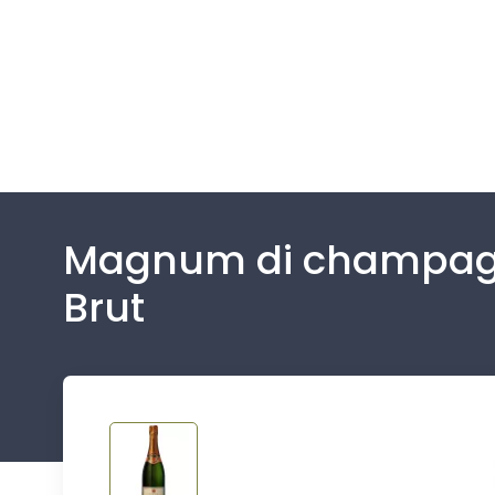
Magnum di champagn
Brut