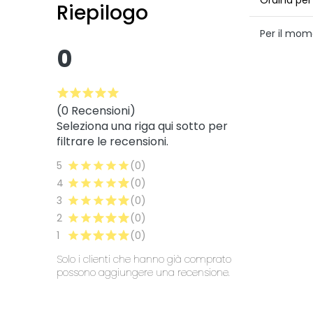
Riepilogo
Per il mom
0
(0 Recensioni)
Seleziona una riga qui sotto per
filtrare le recensioni.
5
(0)
4
(0)
3
(0)
2
(0)
1
(0)
Solo i clienti che hanno già comprato
possono aggiungere una recensione.