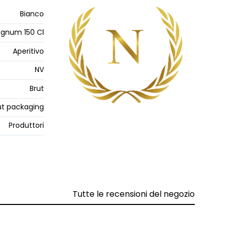
Bianco
gnum 150 Cl
Aperitivo
NV
Brut
t packaging
Produttori
Tutte le recensioni del negozio