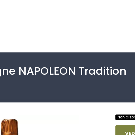
e NAPOLEON Tradition
Non dispo
VED