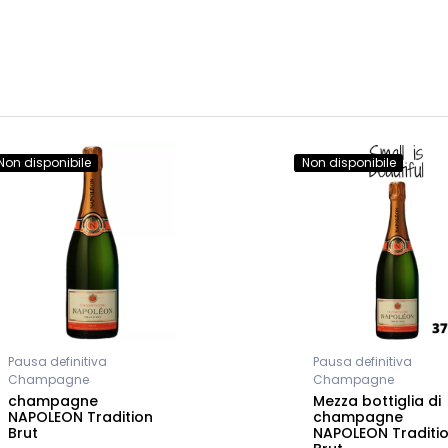
Non disponibile
Non disponibile
Pausa definitiva
Pausa definitiva
Champagne
Champagne
champagne
Mezza bottiglia di
NAPOLEON Tradition
champagne
Brut
NAPOLEON Traditi