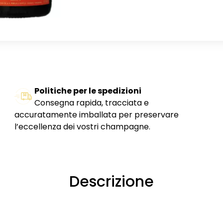
Politiche per le spedizioni
Consegna rapida, tracciata e
accuratamente imballata per preservare
l’eccellenza dei vostri champagne.
Descrizione