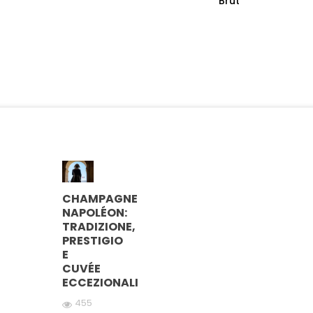
Brut
CHAMPAGNE
NAPOLÉON:
TRADIZIONE,
PRESTIGIO
E
CUVÉE
ECCEZIONALI
455