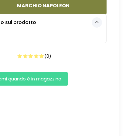
MARCHIO NAPOLEON
fo sul prodotto
(
0
)