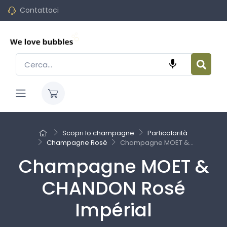
Contattaci

Scopri lo champagne
Particolarità
Champagne Rosé
Champagne MOET &...
Champagne MOET &
CHANDON Rosé
Impérial