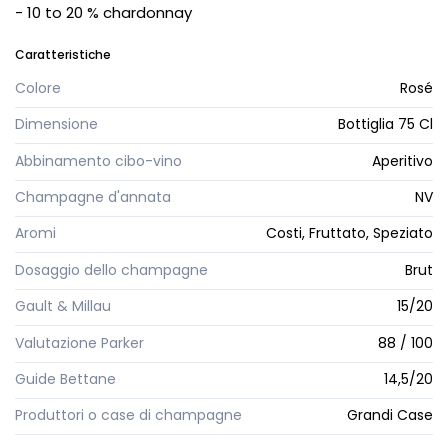
- 10 to 20 % chardonnay
Caratteristiche
Colore
Rosé
Dimensione
Bottiglia 75 Cl
Abbinamento cibo-vino
Aperitivo
Champagne d'annata
NV
Aromi
Costi, Fruttato, Speziato
Dosaggio dello champagne
Brut
Gault & Millau
15/20
Valutazione Parker
88 / 100
Guide Bettane
14,5/20
Produttori o case di champagne
Grandi Case