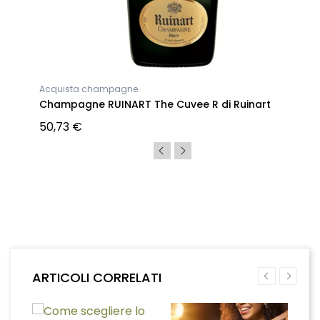
Acquista champagne
ut
Champagne RUINART The Cuvee R di Ruinart
50,73 €
ARTICOLI CORRELATI