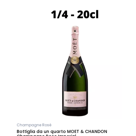
Champagne Rosé
Bottiglia da un quarto MOET & CHANDON