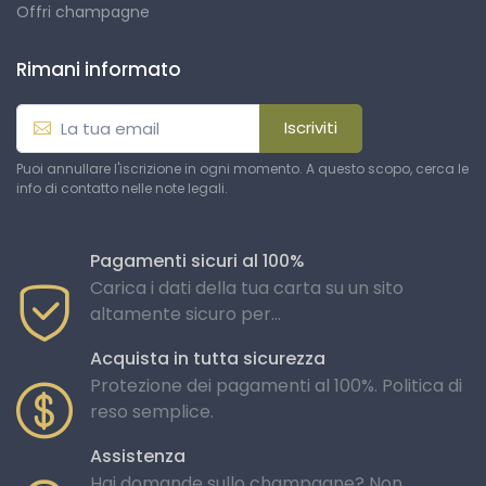
Offri champagne
Rimani informato
Iscriviti
Puoi annullare l'iscrizione in ogni momento. A questo scopo, cerca le
info di contatto nelle note legali.
Pagamenti sicuri al 100%
Carica i dati della tua carta su un sito
altamente sicuro per...
Acquista in tutta sicurezza
Protezione dei pagamenti al 100%. Politica di
reso semplice.
Assistenza
Hai domande sullo champagne? Non