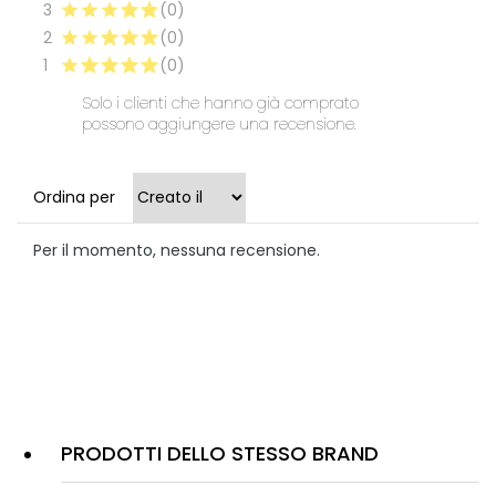
3
(0)
2
(0)
1
(0)
Solo i clienti che hanno già comprato
possono aggiungere una recensione.
Ordina per
Per il momento, nessuna recensione.
PRODOTTI DELLO STESSO BRAND