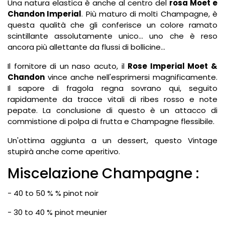
Una natura elastica è anche al centro del
rosa Moet e
Chandon Imperial
. Più maturo di molti Champagne, è
questa qualità che gli conferisce un colore ramato
scintillante assolutamente unico... uno che è reso
ancora più allettante da flussi di bollicine...
Il fornitore di un naso acuto, il
Rose Imperial Moet &
Chandon
vince anche nell'esprimersi magnificamente.
Il sapore di fragola regna sovrano qui, seguito
rapidamente da tracce vitali di ribes rosso e note
pepate. La conclusione di questo è un attacco di
commistione di polpa di frutta e Champagne flessibile.
Un'ottima aggiunta a un dessert, questo Vintage
stupirà anche come aperitivo.
Miscelazione Champagne :
- 40 to 50 % % pinot noir
- 30 to 40 % pinot meunier