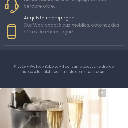
cercare oltre...
Acquista champagne
Site Web adapté aux mobiles, obtenez des
offres de champagne...
© 2025 - We Love Bubbles - Il consumo eccessivo di alcol
nuoce alla salute, consumalo con moderazione
✕