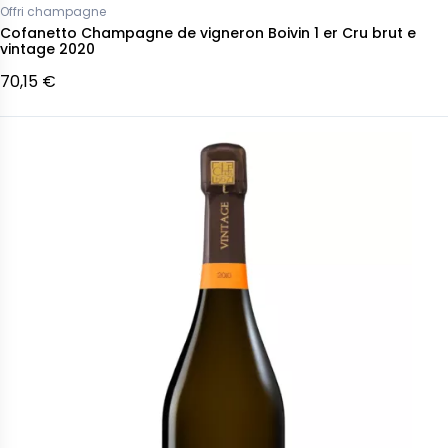
Offri champagne
Cofanetto Champagne de vigneron Boivin 1 er Cru brut e
vintage 2020
70,15 €